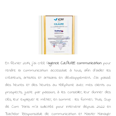
En février 2014, j’ai créé l’
agence C2LAURE communication
pour
rendre la communication accessible à tous, afin d’aider les
créateurs, artistes et artisans en développement. J’ai passé
des heures et des heures au téléphone avec mes clients ou
prospects, juste par passion, à les conseiller, leur donner des
clés, leur expliquer le métier, en somme : les former. Puis, Sup
de Com Paris m’a sollicitée pour intervenir depuis 2022 en
Bachelor Responsable de communication et Master Manager