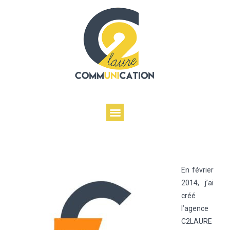
En février
2014, j’ai
créé
l’agence
C2LAURE