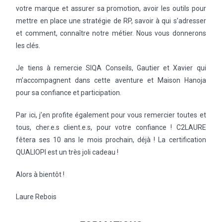
votre marque et assurer sa promotion, avoir les outils pour
mettre en place une stratégie de RP, savoir à qui s’adresser
et comment, connaître notre métier. Nous vous donnerons
les clés.
Je tiens à remercie SIQA Conseils, Gautier et Xavier qui
m’accompagnent dans cette aventure et Maison Hanoja
pour sa confiance et participation.
Par ici, j’en profite également pour vous remercier toutes et
tous, cher.e.s client.e.s, pour votre confiance ! C2LAURE
fêtera ses 10 ans le mois prochain, déjà ! La certification
QUALIOPI est un très joli cadeau !
Alors à bientôt !
Laure Rebois