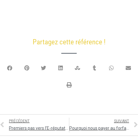
Partagez cette référence !
PRÉCÉDENT
SUIVANT
Premiers pas vers l’E-réputation
Pourquoi nous payer au forfait et non aux résultats ?