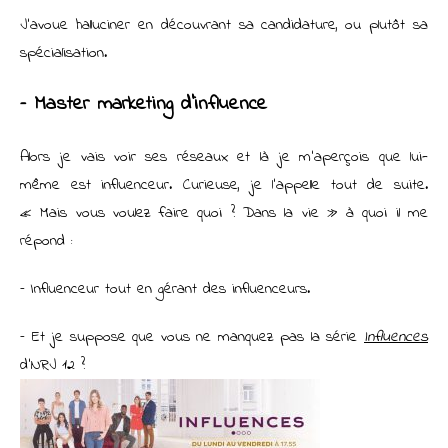
J’avoue halluciner en découvrant sa candidature, ou plutôt sa
spécialisation.
– Master marketing d’influence
Alors je vais voir ses réseaux et là je m’aperçois que lui-
même est influenceur. Curieuse, je l’appelle tout de suite.
« Mais vous voulez faire quoi ? Dans la vie » à quoi il me
répond :
– Influenceur tout en gérant des influenceurs.
– Et je suppose que vous ne manquez pas la série
Influences
d’NRJ 12 ?