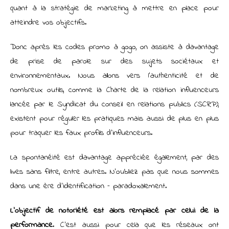
quant à la stratégie de marketing à mettre en place pour
atteindre vos objectifs.
Donc après les codes promo à gogo, on assiste à davantage
de prise de parole sur des sujets sociétaux et
environnementaux. Nous allons vers l’authenticité et de
nombreux outils, comme la Charte de la relation influenceurs
lancée par le Syndicat du conseil en relations publics (SCRP),
existent pour réguler les pratiques mais aussi de plus en plus
pour traquer les faux profils d’influenceurs.
La spontanéité est davantage appréciée également, par des
lives sans filtre, entre autres. N’oubliez pas que nous sommes
dans une ère d’identification – paradoxalement.
L’objectif de notoriété est alors remplacé par celui de la
performance
. C’est aussi pour cela que les réseaux ont