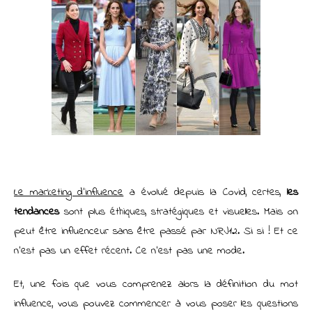
Le marketing d’influence
a évolué depuis la Covid, certes,
les
tendances
sont plus éthiques, stratégiques et visuelles. Mais on
peut être influenceur sans être passé par NRJ12. Si si ! Et ce
n’est pas un effet récent. Ce n’est pas une mode.
Et, une fois que vous comprenez alors la définition du mot
influence, vous pouvez commencer à vous poser les questions