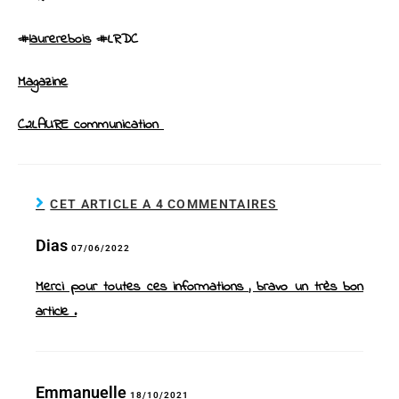
#
laurerebois
#LRDC
Magazine
C2LAURE communication
CET ARTICLE A 4 COMMENTAIRES
Dias
07/06/2022
Merci pour toutes ces informations , bravo un très bon
article .
Emmanuelle
18/10/2021