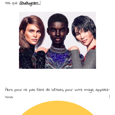
tels que
Shudu.gram
!
Alors pour ne pas faire de bêtises, pour votre image, appelez-
nous !