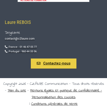
Laure REBOIS
Dirigeante
contact@c2laure.com
France : 01 46 47 05 77
Portugal : 960 44 33 36
Contactez-nous
Copyright 2026 – C2LAURE Communication – Tous droits réservés
–
Plan du site
–
Mentions légales et politique de confidentialité –
Personnalisation des cookies
|
Conditions Générales de Vente