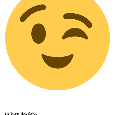
La Reine des CoMs