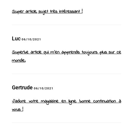
Super article, sujet très intéressant !
Luc
06/10/2021
Superbe article qui m’en apprends toujours plus sur ce
monde.
Gertrude
06/10/2021
J’adore votre magazine en ligne, bonne continuation à
vous !